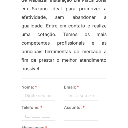
de viabilizar Instalação De Placa Solar
em Suzano ideal para promover a
efetividade, sem abandonar a
qualidade. Entre em contato e realize
uma cotação. Temos os mais
competentes profissionais e as
principais ferramentas do mercado a
fim de prestar o melhor atendimento
possível.
Nome:
*
Email:
*
Telefone:
*
Assunto:
*
Mensagem:
*