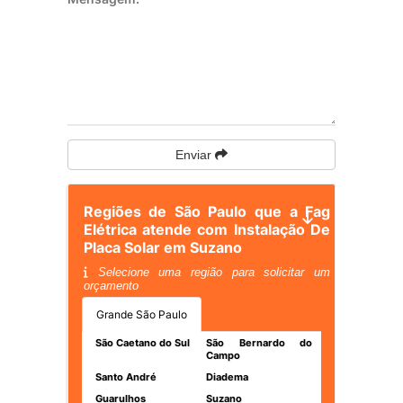
Enviar
Regiões de São Paulo que a Fag
Elétrica atende com Instalação De
Placa Solar em Suzano
Selecione uma região para solicitar um
orçamento
Grande São Paulo
São Caetano do Sul
São Bernardo do
Campo
Santo André
Diadema
Guarulhos
Suzano