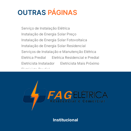
OUTRAS
PÁGINAS
Serviço de Instalação Elétrica
Instalação de Energia Solar Preço
Instalação de Energia Solar Fotovoltaica
Instalação de Energia Solar Residencial
Serviços de Instalação e Manutenção Elétrica
Eletrica Predial
Eletrica Residencial e Predial
Eletricista Instalador
Eletricista Mais Próximo
Eletricista Predial
Eletricista Predial e Residencial
Eletricista Residencial
Eletricista Residencial E Predial
Eletricistas de Manutenção
Empresa de Instalações Elétricas
Empresa de Manutenção Eletrica
Empresa de Prestação de Serviços Eletricos
Energia Solar Residencial Preço
Institucional
Fiação para Instalação Eletrica Residencial
Instalação de Energia Solar