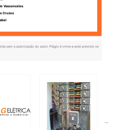
de Vasconcelos
s Cruzes
abel
bida sem a autorização do autor. Plágio é crime e está previsto no