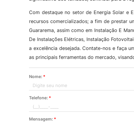
Com destaque no setor de Energia Solar e El
recursos comercializados; a fim de prestar 
Guararema, assim como em Instalação E Manut
De Instalações Elétricas, Instalação Fotovolta
a excelência desejada. Contate-nos e faça u
as principais ferramentas do mercado, visan
Nome:
*
Telefone:
*
Mensagem:
*