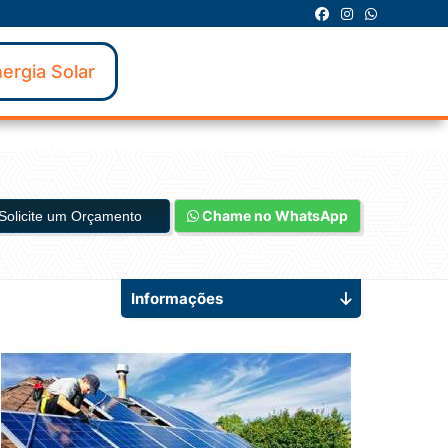
ergia Solar
Chame no WhatsApp
Solicite um Orçamento
Informações