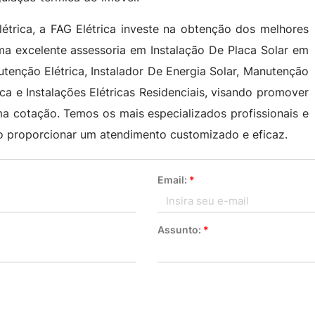
étrica, a FAG Elétrica investe na obtenção dos melhores
uma excelente assessoria em Instalação De Placa Solar em
enção Elétrica, Instalador De Energia Solar, Manutenção
ica e Instalações Elétricas Residenciais, visando promover
ma cotação. Temos os mais especializados profissionais e
do proporcionar um atendimento customizado e eficaz.
Email:
*
Assunto:
*