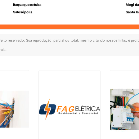
Itaquaquecetuba
Mogi da
Salesópolis
Santa Is
ireito reservado. Sua reprodução, parcial ou total, mesmo citando nossos links, é proi
rais
.