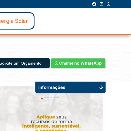
ergia Solar
Chame no WhatsApp
Solicite um Orçamento
Informações