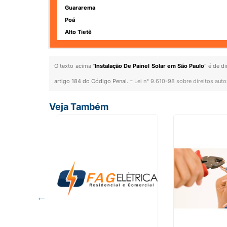
Guararema
Poá
Alto Tietê
O texto acima "
Instalação De Painel Solar em São Paulo
" é de d
artigo 184 do Código Penal. –
Lei n° 9.610-98 sobre direitos auto
Veja Também