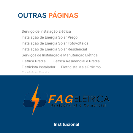
OUTRAS
PÁGINAS
Serviço de Instalação Elétrica
Instalação de Energia Solar Preço
Instalação de Energia Solar Fotovoltaica
Instalação de Energia Solar Residencial
Serviços de Instalação e Manutenção Elétrica
Eletrica Predial
Eletrica Residencial e Predial
Eletricista Instalador
Eletricista Mais Próximo
Eletricista Predial
Eletricista Predial e Residencial
Eletricista Residencial
Eletricista Residencial E Predial
Eletricistas de Manutenção
Empresa de Instalações Elétricas
Empresa de Manutenção Eletrica
Empresa de Prestação de Serviços Eletricos
Energia Solar Residencial Preço
Institucional
Fiação para Instalação Eletrica Residencial
Instalação de Energia Solar