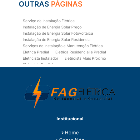
OUTRAS
PÁGINAS
Serviço de Instalação Elétrica
Instalação de Energia Solar Preço
Instalação de Energia Solar Fotovoltaica
Instalação de Energia Solar Residencial
Serviços de Instalação e Manutenção Elétrica
Eletrica Predial
Eletrica Residencial e Predial
Eletricista Instalador
Eletricista Mais Próximo
Eletricista Predial
Eletricista Predial e Residencial
Eletricista Residencial
Eletricista Residencial E Predial
Eletricistas de Manutenção
Empresa de Instalações Elétricas
Empresa de Manutenção Eletrica
Empresa de Prestação de Serviços Eletricos
Energia Solar Residencial Preço
Institucional
Fiação para Instalação Eletrica Residencial
Instalação de Energia Solar
Home
Instalação de Energia Solar Residencial Preço
Sobre Nós
Instalação de Painel Solar