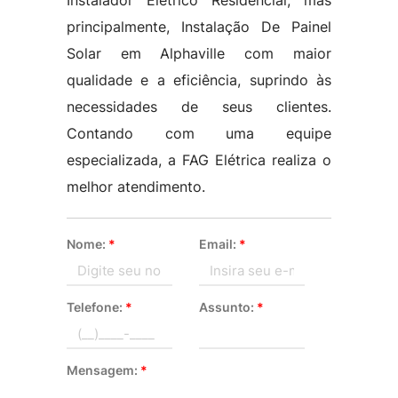
Instalador Eletrico Residencial, mas
principalmente, Instalação De Painel
Solar em Alphaville com maior
qualidade e a eficiência, suprindo às
necessidades de seus clientes.
Contando com uma equipe
especializada, a FAG Elétrica realiza o
melhor atendimento.
Nome:
*
Email:
*
Telefone:
*
Assunto:
*
Mensagem:
*