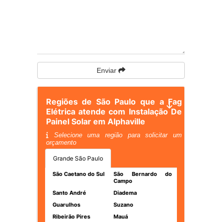
Enviar
Regiões de São Paulo que a Fag
Elétrica atende com Instalação De
Painel Solar em Alphaville
Selecione uma região para solicitar um
orçamento
Grande São Paulo
São Caetano do Sul
São Bernardo do
Campo
Santo André
Diadema
Guarulhos
Suzano
Ribeirão Pires
Mauá