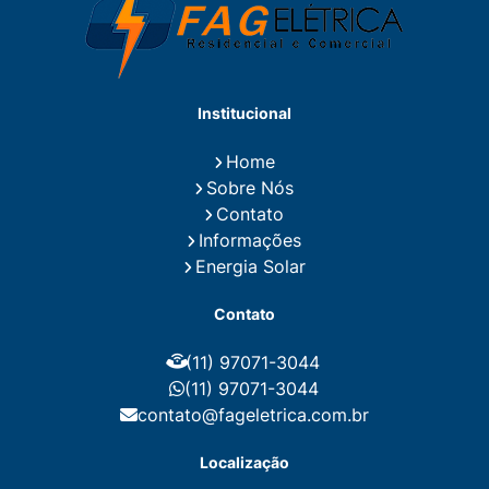
Eletricistas de Manutenção
Empresa de Instalações Elétricas
Empresa de Manutenção Eletrica
Empresa de Prestação de Serviços Eletricos
Energia Solar Residencial Preço
Institucional
Fiação para Instalação Eletrica Residencial
Instalação de Energia Solar
Home
Instalação de Energia Solar Residencial Preço
Sobre Nós
Instalação de Painel Solar
Instalação de Placa Solar
Contato
Instalação de Sistema Fotovoltaico
Informações
Instalação E Manutenção Elétrica
Energia Solar
Instalação Elétrica Comercial
Instalação Eletrica Residencial
Contato
Instalação Elétrica Residencial Simples
Instalação Fotovoltaica
Instalação Placa Solar
(11) 97071-3044
Instalações Elétricas Prediais
Instalações Elétricas Residenciais
(11) 97071-3044
Instalador de Energia Solar
contato@fageletrica.com.br
Instalador de Placa Solar
Instalador Eletrico Residencial
Localização
Instalador Fotovoltaico
Instalar Energia Solar