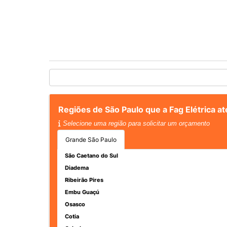
Regiões de São Paulo que a Fag Elétrica 
Selecione uma região para solicitar um orçamento
Grande São Paulo
São Caetano do Sul
Diadema
Ribeirão Pires
Embu Guaçú
Osasco
Cotia