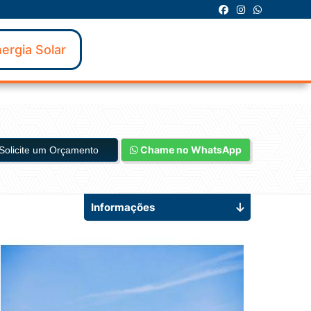
ergia Solar
Chame no WhatsApp
Solicite um Orçamento
Informações