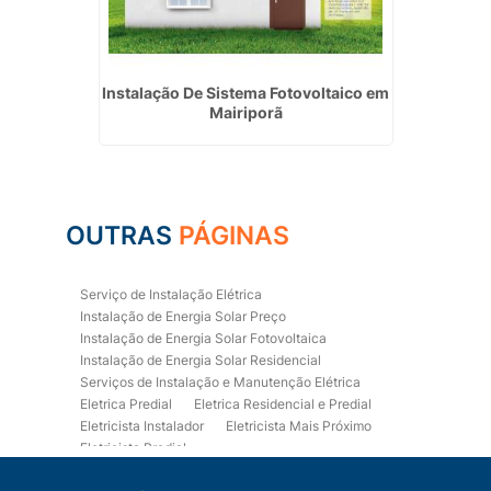
nutenção
Instalação De Sistema Fotovoltaico em
Empr
o Sul
Mairiporã
OUTRAS
PÁGINAS
Serviço de Instalação Elétrica
Instalação de Energia Solar Preço
Instalação de Energia Solar Fotovoltaica
Instalação de Energia Solar Residencial
Serviços de Instalação e Manutenção Elétrica
Eletrica Predial
Eletrica Residencial e Predial
Eletricista Instalador
Eletricista Mais Próximo
Eletricista Predial
Eletricista Predial e Residencial