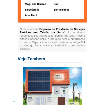
Mogi das Cruzes
Poá
Salesópolis
Santa Isabel
Alto Tietê
O texto acima "
Empresa de Prestação de Serviços
Eletricos em Taboão da Serra
" é de direito
reservado. Sua reprodução, parcial ou total, mesmo
citando nossos links, é proibida sem a autorização
do autor. Plágio é crime e está previsto no artigo 184
do Código Penal. –
Lei n° 9.610-98 sobre direitos
autorais
.
Veja Também