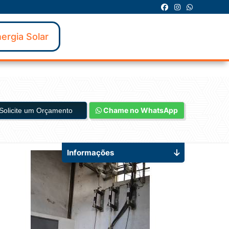
ergia Solar
Chame no WhatsApp
Solicite um Orçamento
Informações