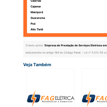
Caierias
Cajamar
Mairiporã
Guararema
Poá
Alto Tietê
O texto acima "
Empresa de Prestação de Serviços Eletricos em
está previsto no artigo 184 do Código Penal. –
Lei n° 9.610-98 so
Veja Também