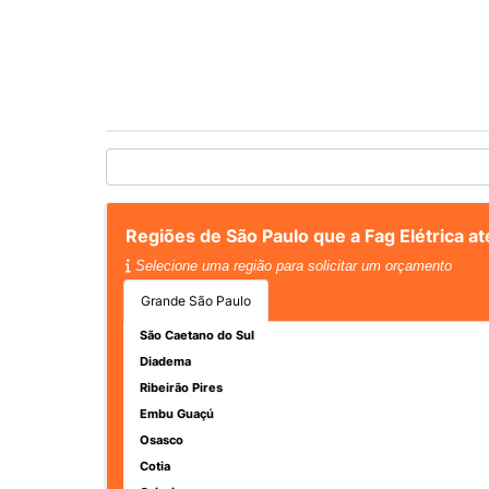
Regiões de São Paulo que a Fag Elétrica 
Selecione uma região para solicitar um orçamento
Grande São Paulo
São Caetano do Sul
Diadema
Ribeirão Pires
Embu Guaçú
Osasco
Cotia