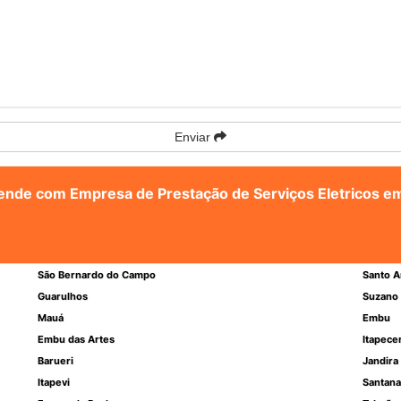
Enviar
atende com Empresa de Prestação de Serviços Eletricos 
São Bernardo do Campo
Santo A
Guarulhos
Suzano
Mauá
Embu
Embu das Artes
Itapece
Barueri
Jandira
Itapevi
Santana