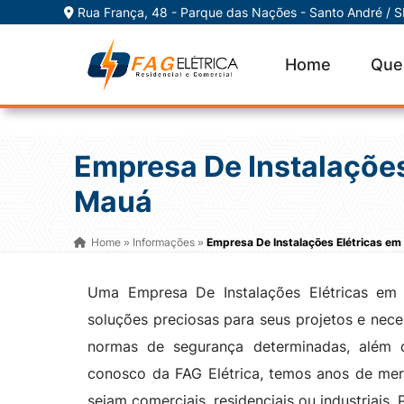
Rua França, 48 - Parque das Nações - Santo André / 
Home
Que
Empresa De Instalações
Mauá
Home
Informações
Empresa De Instalações Elétricas e
»
»
Uma Empresa De Instalações Elétricas em 
soluções preciosas para seus projetos e nec
normas de segurança determinadas, além d
conosco da FAG Elétrica, temos anos de mer
sejam comerciais, residenciais ou industria