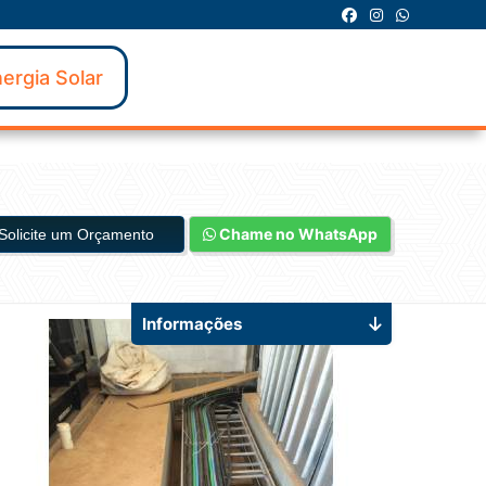
ergia Solar
Chame no WhatsApp
Solicite um Orçamento
Informações