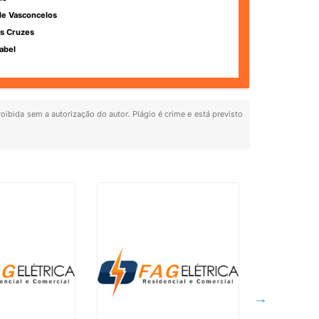
de Vasconcelos
s Cruzes
abel
roibida sem a autorização do autor. Plágio é crime e está previsto