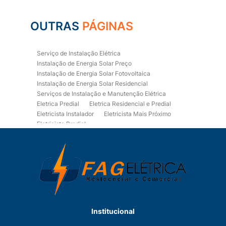
OUTRAS
PÁGINAS
Serviço de Instalação Elétrica
Instalação de Energia Solar Preço
Instalação de Energia Solar Fotovoltaica
Instalação de Energia Solar Residencial
Serviços de Instalação e Manutenção Elétrica
Eletrica Predial
Eletrica Residencial e Predial
Eletricista Instalador
Eletricista Mais Próximo
Eletricista Predial
Eletricista Predial e Residencial
Eletricista Residencial
Eletricista Residencial E Predial
Eletricistas de Manutenção
Empresa de Instalações Elétricas
Empresa de Manutenção Eletrica
Empresa de Prestação de Serviços Eletricos
Energia Solar Residencial Preço
Institucional
Fiação para Instalação Eletrica Residencial
Instalação de Energia Solar