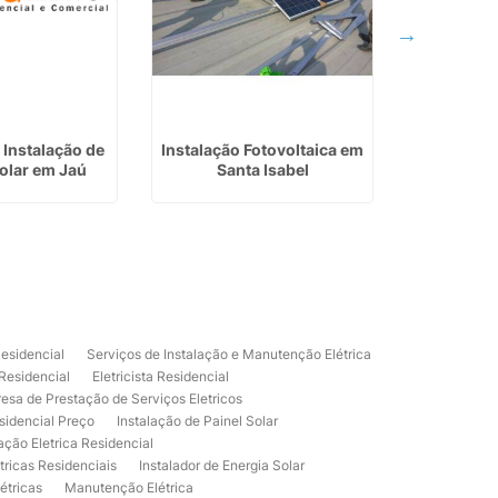
Instalação de
Instalação Fotovoltaica em
Instalação
olar em Jaú
Santa Isabel
Fotovolta
Residencial
Serviços de Instalação e Manutenção Elétrica
 Residencial
Eletricista Residencial
esa de Prestação de Serviços Eletricos
sidencial Preço
Instalação de Painel Solar
lação Eletrica Residencial
tricas Residenciais
Instalador de Energia Solar
étricas
Manutenção Elétrica