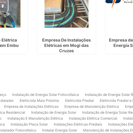
 Elétrica
Empresa De Instalações
Empresa de 
 em Embu
Elétricas em Mogi das
Energia S
Cruzes
reço
Instalação de Energia Solar Fotovoltaica
Instalação de Energia Solar 
nstalador
Eletricista Mais Próximo
Eletricista Predial
Eletricista Predial e
Empresa de Instalações Elétricas
Empresa de Manutenção Eletrica
Empr
rica Residencial
Instalação de Energia Solar
Instalação de Energia Solar Re
o
Instalação E Manutenção Elétrica
Instalação Elétrica Comercial
Insta
ica
Instalação Placa Solar
Instalações Elétricas Prediais
Instalações Elé
nstalador Fotovoltaico
Instalar Energia Solar
Manutenção de Instalações El