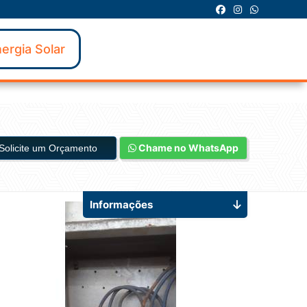
ergia Solar
Chame no WhatsApp
Solicite um Orçamento
Informações