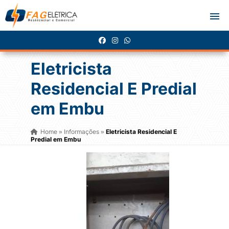
Eletricista
Residencial E Predial
em Embu
Home
Informações
Eletricista Residencial E
»
»
Predial em Embu