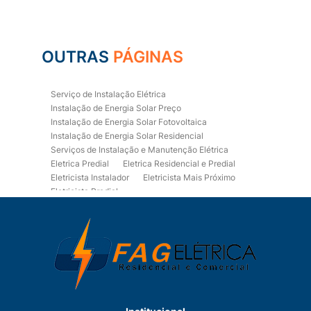
OUTRAS
PÁGINAS
Serviço de Instalação Elétrica
Instalação de Energia Solar Preço
Instalação de Energia Solar Fotovoltaica
Instalação de Energia Solar Residencial
Serviços de Instalação e Manutenção Elétrica
Eletrica Predial
Eletrica Residencial e Predial
Eletricista Instalador
Eletricista Mais Próximo
Eletricista Predial
Eletricista Predial e Residencial
Eletricista Residencial
Eletricista Residencial E Predial
Eletricistas de Manutenção
Empresa de Instalações Elétricas
Empresa de Manutenção Eletrica
Empresa de Prestação de Serviços Eletricos
Energia Solar Residencial Preço