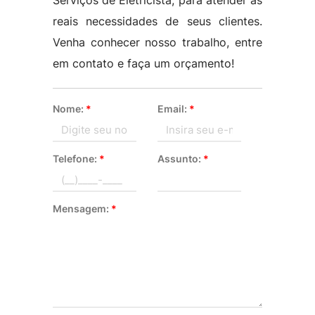
Serviços de Eletricista, para atender as
reais necessidades de seus clientes.
Venha conhecer nosso trabalho, entre
em contato e faça um orçamento!
Nome:
*
Email:
*
Telefone:
*
Assunto:
*
Mensagem:
*