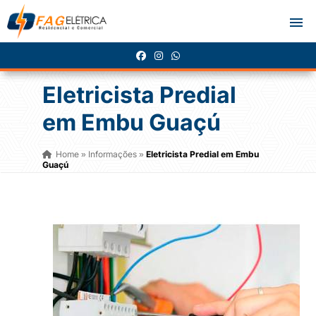
Eletricista Predial
em Embu Guaçú
Home
Informações
Eletricista Predial em Embu
»
»
Guaçú