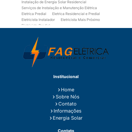
Instalação de Energia Solar Residencial
Serviços de Instalação e Manutenção Elétrica
Eletrica Predial
Eletrica Residencial e Predial
Eletricista Instalador
Eletricista Mais Próximo
Eletricista Predial
Eletricista Predial e Residencial
Eletricista Residencial
Eletricista Residencial E Predial
Eletricistas de Manutenção
Empresa de Instalações Elétricas
Empresa de Manutenção Eletrica
Empresa de Prestação de Serviços Eletricos
Energia Solar Residencial Preço
Institucional
Fiação para Instalação Eletrica Residencial
Instalação de Energia Solar
Home
Instalação de Energia Solar Residencial Preço
Sobre Nós
Instalação de Painel Solar
Instalação de Placa Solar
Contato
Instalação de Sistema Fotovoltaico
Informações
Instalação E Manutenção Elétrica
Energia Solar
Instalação Elétrica Comercial
Instalação Eletrica Residencial
Contato
Instalação Elétrica Residencial Simples