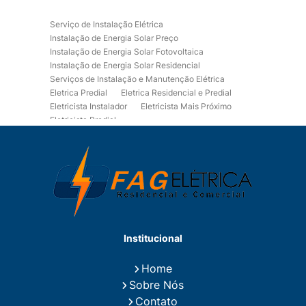
Serviço de Instalação Elétrica
Instalação de Energia Solar Preço
Instalação de Energia Solar Fotovoltaica
Instalação de Energia Solar Residencial
Serviços de Instalação e Manutenção Elétrica
Eletrica Predial
Eletrica Residencial e Predial
Eletricista Instalador
Eletricista Mais Próximo
Eletricista Predial
Eletricista Predial e Residencial
Eletricista Residencial
Eletricista Residencial E Predial
Eletricistas de Manutenção
Empresa de Instalações Elétricas
Empresa de Manutenção Eletrica
Empresa de Prestação de Serviços Eletricos
Energia Solar Residencial Preço
Institucional
Fiação para Instalação Eletrica Residencial
Instalação de Energia Solar
Home
Instalação de Energia Solar Residencial Preço
Sobre Nós
Instalação de Painel Solar
Instalação de Placa Solar
Contato