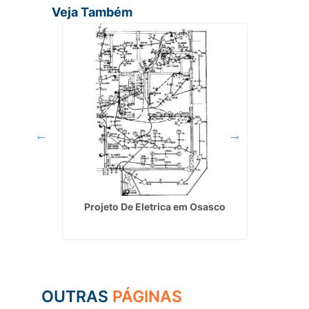
Veja Também
aieiras
Projeto De Eletrica em Osasco
Empres
OUTRAS
PÁGINAS