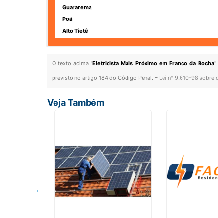
Guararema
Poá
Alto Tietê
O texto acima "
Eletricista Mais Próximo em Franco da Rocha
"
previsto no artigo 184 do Código Penal. –
Lei n° 9.610-98 sobre d
Veja Também