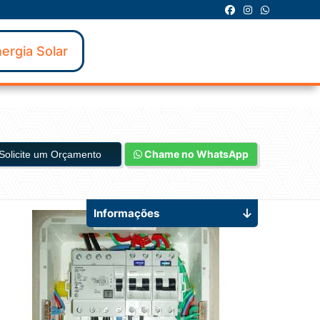
ergia Solar
Chame no WhatsApp
Solicite um Orçamento
Informações