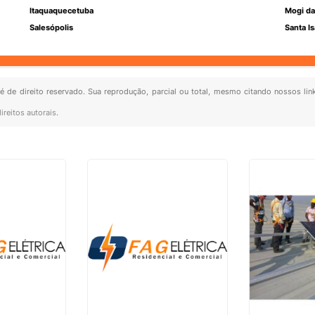
Itaquaquecetuba
Mogi da
Salesópolis
Santa Is
 é de direito reservado. Sua reprodução, parcial ou total, mesmo citando nossos lin
ireitos autorais
.